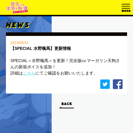
2019/06/11
【SPECIAL 水野颯馬】更新情報
SPECIAL＜水野颯馬＞を更新！完全版cv.マーガリン天狗さ
んの新規ボイスを追加！
詳細は
こちら
にてご確認をお願いいたします。